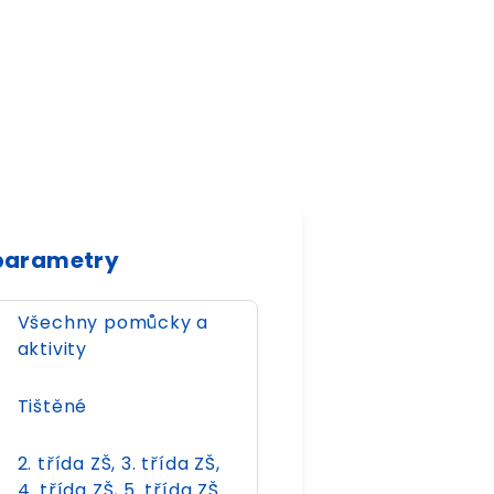
parametry
Všechny pomůcky a
aktivity
Tištěné
2. třída ZŠ, 3. třída ZŠ,
4. třída ZŠ, 5. třída ZŠ